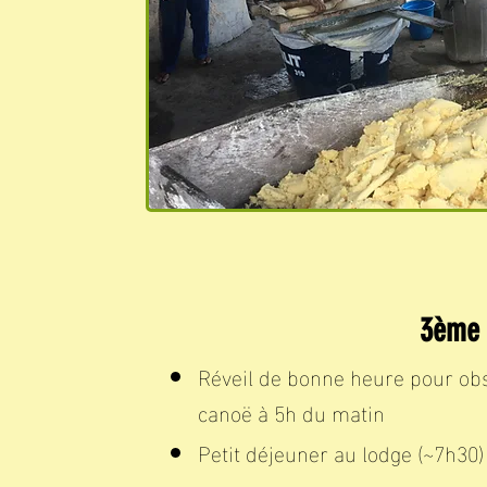
3ème
Réveil de bonne heure pour obse
canoë à 5h du matin
Petit déjeuner au lodge (~7h30)