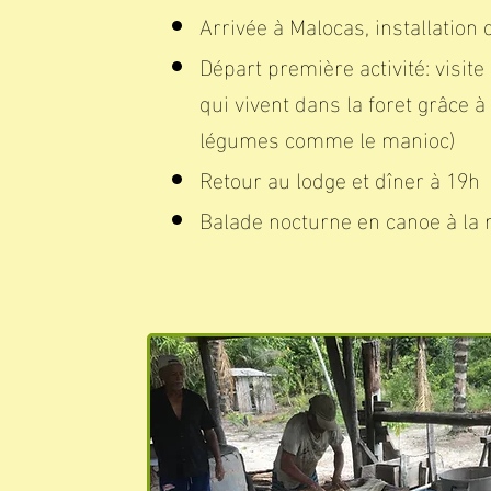
Arrivée à Malocas, installatio
Départ première activité: visit
qui vivent dans la foret grâce à
légumes comme le manioc)
Retour au lodge et dîner à 19h
Balade nocturne en canoe à la