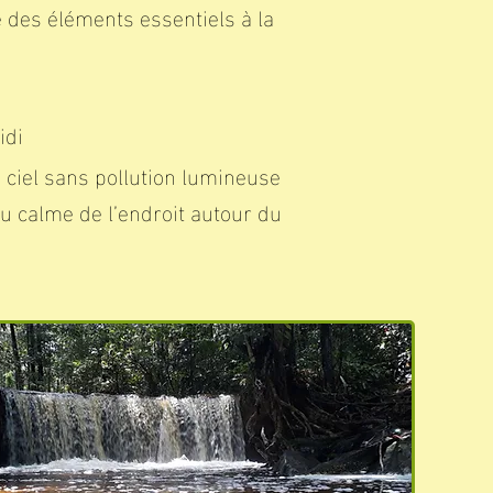
 des éléments essentiels à la
idi
un ciel sans pollution lumineuse
du calme de l’endroit autour du