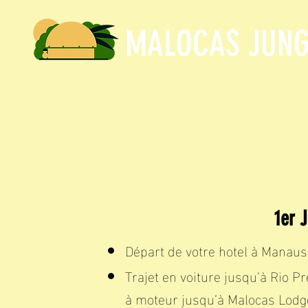
MALOCAS JUNG
1er 
Départ de votre hotel à Manaus
Trajet en voiture jusqu’à Rio P
à moteur jusqu’à Malocas Lodg