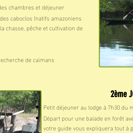
n des chambres et déjeuner
e des caboclos (natifs amazoniens
 la chasse, pêche et cultivation de
 recherche de caïmans
2ème 
Petit déjeuner au lodge à 7h30 du 
Départ pour une balade en forêt av
votre guide vous expliquera tout à p