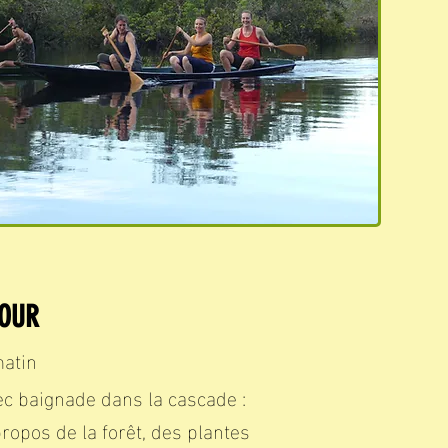
JOUR
matin
ec baignade dans la cascade :
ropos de la forêt, des plantes