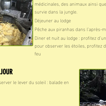
médicinales, des animaux ainsi que
survie dans la jungle.
Déjeuner au lodge
Pêche aux piranhas dans l’après-m
Diner et nuit au lodge : profitez d’
pour observer les étoiles, profitez 
feu
 JOUR
rver le lever du soleil : balade en