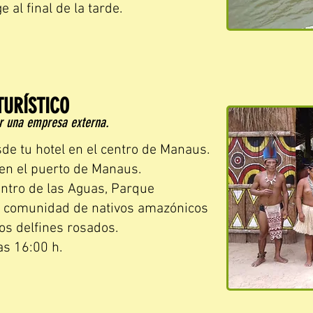
 al final de la tarde.
TURÍSTICO
or una empresa externa.
sde tu hotel en el centro de Manaus.
h en el puerto de Manaus.
entro de las Aguas, Parque
na comunidad de nativos amazónicos
os delfines rosados.
as 16:00 h.