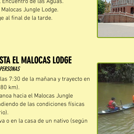
l Encuentro de las Aguas.
 Malocas Jungle Lodge.
 al final de la tarde.
STA EL MALOCAS LODGE
PERSONAS
 las 7:30 de la mañana y trayecto en
~80 km).
canoa hacia el Malocas Jungle
diendo de las condiciones físicas
io).
va o en la casa de un nativo (según