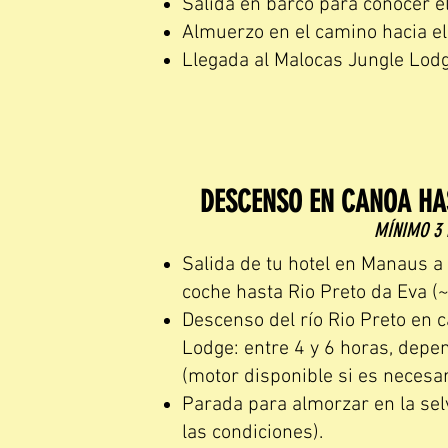
Salida en barco para conocer e
Almuerzo en el camino hacia el
Llegada al Malocas Jungle Lodge
DESCENSO EN CANOA HA
MÍNIMO 3 
Salida de tu hotel en Manaus a
coche hasta Rio Preto da Eva (
Descenso del río Rio Preto en 
Lodge: entre 4 y 6 horas, depen
(motor disponible si es necesar
Parada para almorzar en la sel
las condiciones).