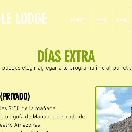
LE LODGE
EL HOTEL
Sobre
Sobre
DÍAS EXTRA
puedes elegir agregar a tu programa inicial, por el v
 (PRIVADO)
 las 7:30 de la mañana.
on un guía de Manaus: mercado de
Teatro Amazonas.