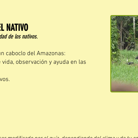
EL NATIVO
dad de los nativos.
 un caboclo del Amazonas:
vida, observación y ayuda en las
vos.