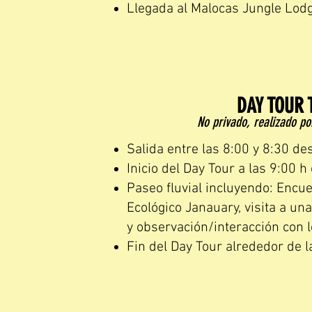
Llegada al Malocas Jungle Lodge
DAY TOUR 
No privado, realizado p
Salida entre las 8:00 y 8:30 de
Inicio del Day Tour a las 9:00 
Paseo fluvial incluyendo: Encu
Ecológico Janauary, visita a u
y observación/interacción con l
Fin del Day Tour alrededor de l