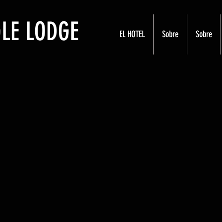
LE LODGE
EL HOTEL
Sobre
Sobre