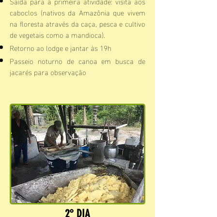
Saída para a primeira atividade: visita aos
caboclos (nativos da Amazônia que vivem
na floresta através da caça, pesca e cultivo
de vegetais como a mandioca).
Retorno ao lodge e j
antar às 19h
Passeio noturno de canoa em busca de
jacarés para observação
2° DIA