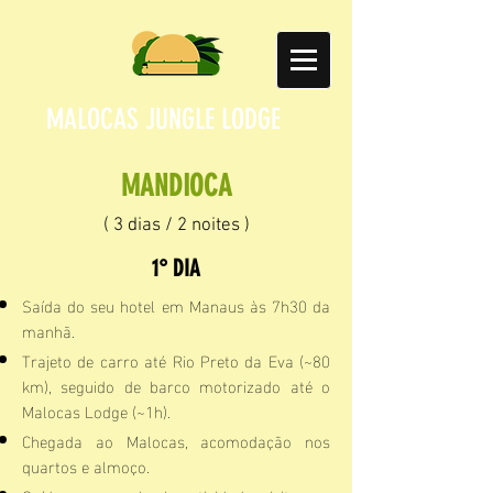
MALOCAS JUNGLE LODGE
MANDIOCA
( 3 dias / 2 noites )
1° DIA
Saída do seu hotel em Manaus às 7h30 da
manhã.
Trajeto de carro até Rio Preto da Eva (~80
km), seguido de barco motorizado até o
Malocas Lodge (~1h).
Chegada ao Malocas, acomodação nos
quartos e almoço.