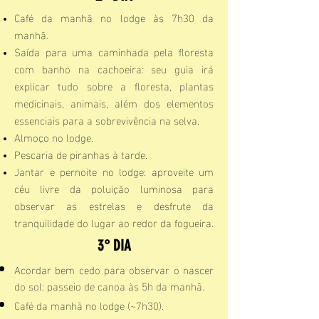
Café da manhã no lodge às 7h30 da
manhã.
Saída para uma caminhada pela floresta
com banho na cachoeira: seu guia irá
explicar tudo sobre a floresta, plantas
medicinais, animais, além dos elementos
essenciais para a sobrevivência na selva.
Almoço no lodge.
Pescaria de piranhas à tarde.
Jantar e pernoite no lodge: aproveite um
céu livre da poluição luminosa para
observar as estrelas e desfrute da
tranquilidade do lugar ao redor da fogueira.
3° DIA
Acordar bem cedo para observar o nascer
do sol: passeio de canoa às 5h da manhã.
Café da manhã no lodge (~7h30).