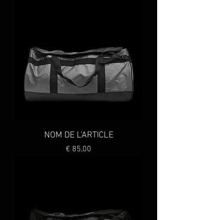
NOM DE L'ARTICLE
Preço
€ 85,00