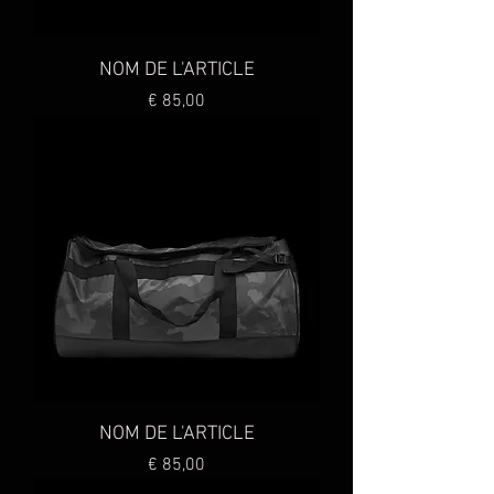
NOM DE L'ARTICLE
Preço
€ 85,00
NOM DE L'ARTICLE
Preço
€ 85,00