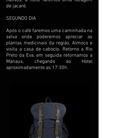
nativos; a noite faremos uma focagem
de jacaré.
SEGUNDO DIA
Após o café faremos uma caminhada na
selva onde poderemos apreciar as
plantas medicinais da região. Almoço e
visita a casa de caboclo. Retorno a Rio
Preto da Eva, em seguida retornamos a
Manaus, chegando ao Hotel
aproximadamente as 17:30h.