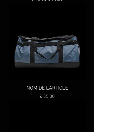
NOM DE L'ARTICLE
Preço
€ 85,00